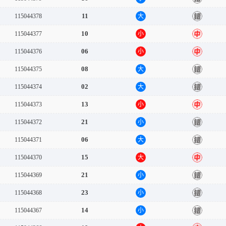
11
115044378
大
错
10
115044377
小
中
06
115044376
小
中
08
115044375
大
错
02
115044374
大
错
13
115044373
小
中
21
115044372
小
错
06
115044371
大
错
15
115044370
大
中
21
115044369
小
错
23
115044368
小
错
14
115044367
小
错