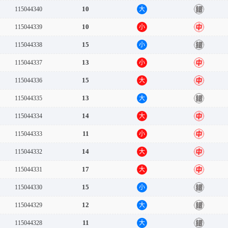
10
115044340
大
错
10
115044339
小
中
15
115044338
小
错
13
115044337
小
中
15
115044336
大
中
13
115044335
大
错
14
115044334
大
中
11
115044333
小
中
14
115044332
大
中
17
115044331
大
中
15
115044330
小
错
12
115044329
大
错
11
115044328
大
错