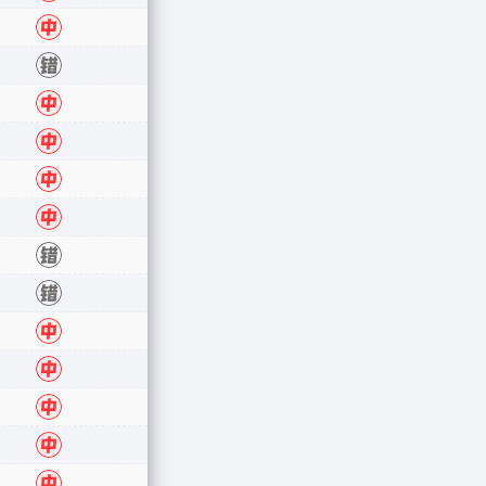
中
错
中
中
中
中
错
错
中
中
中
中
中