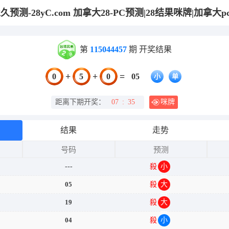
第
115044457
期 开奖结果
+
+
=
0
5
0
05
小
单
距离下期开奖：
07
:
35
咪牌
结果
走势
号码
预测
---
殺
小
双
05
殺
大
双
19
殺
大
双
04
殺
小