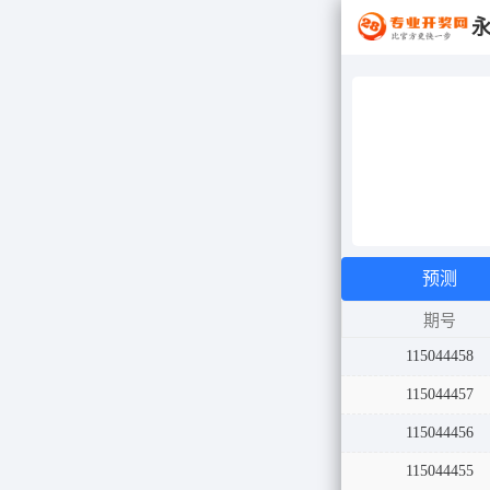
预测
期号
115044458
115044457
115044456
115044455