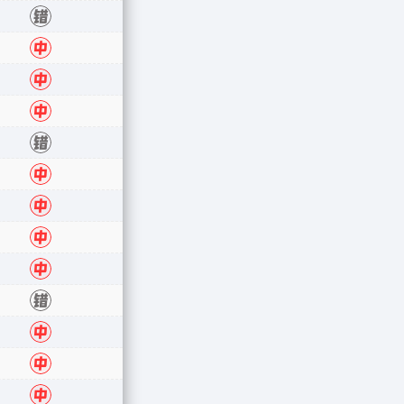
错
中
中
中
错
中
中
中
中
错
中
中
中