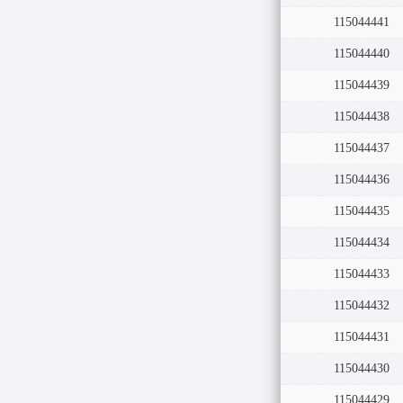
115044441
115044440
115044439
115044438
115044437
115044436
115044435
115044434
115044433
115044432
115044431
115044430
115044429