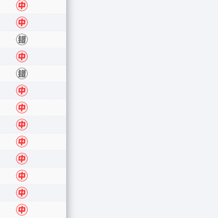
中
中
错
中
错
中
中
中
中
中
中
中
中