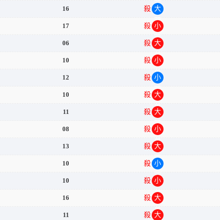
双
16
殺
大
双
17
殺
小
双
06
殺
大
单
10
殺
小
单
12
殺
小
双
10
殺
大
单
11
殺
大
双
08
殺
小
单
13
殺
大
双
10
殺
小
双
10
殺
小
单
16
殺
大
单
11
殺
大