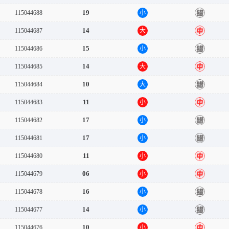
19
115044688
小
错
14
115044687
大
中
15
115044686
小
错
14
115044685
大
中
10
115044684
大
错
11
115044683
小
中
17
115044682
小
错
17
115044681
小
错
11
115044680
小
中
06
115044679
小
中
16
115044678
小
错
14
115044677
小
错
10
115044676
小
中