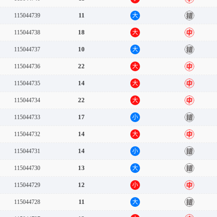
11
115044739
大
错
18
115044738
大
中
10
115044737
大
错
22
115044736
大
中
14
115044735
大
中
22
115044734
大
中
17
115044733
小
错
14
115044732
大
中
14
115044731
小
错
13
115044730
大
错
12
115044729
小
中
11
115044728
大
错