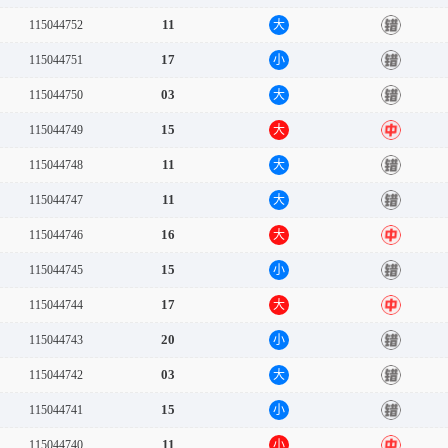
11
115044752
大
错
17
115044751
小
错
03
115044750
大
错
15
115044749
大
中
11
115044748
大
错
11
115044747
大
错
16
115044746
大
中
15
115044745
小
错
17
115044744
大
中
20
115044743
小
错
03
115044742
大
错
15
115044741
小
错
11
115044740
小
中