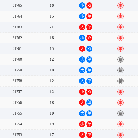
16
61765
小
双
中
15
61764
小
单
中
21
61763
大
单
中
16
61762
小
双
中
15
61761
大
双
中
12
61760
大
单
错
10
61759
大
单
错
12
61758
大
单
错
12
61757
小
双
中
18
61756
大
单
中
00
61755
大
单
错
09
61754
小
单
中
17
61753
大
单
中