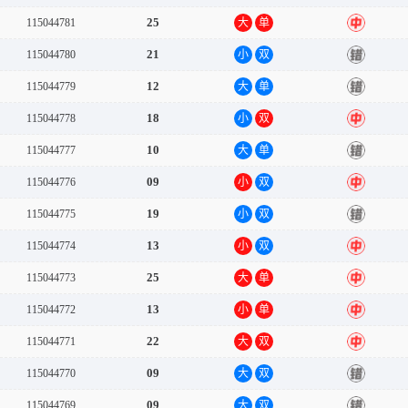
25
115044781
大
单
中
21
115044780
小
双
错
12
115044779
大
单
错
18
115044778
小
双
中
10
115044777
大
单
错
09
115044776
小
双
中
19
115044775
小
双
错
13
115044774
小
双
中
25
115044773
大
单
中
13
115044772
小
单
中
22
115044771
大
双
中
09
115044770
大
双
错
09
115044769
大
双
错