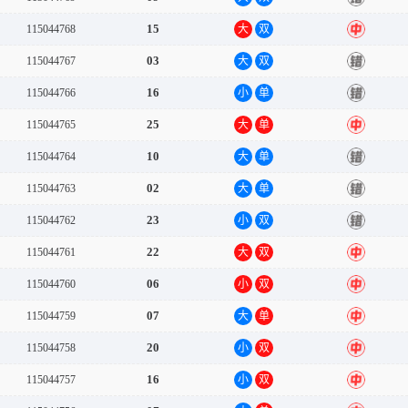
15
115044768
大
双
中
03
115044767
大
双
错
16
115044766
小
单
错
25
115044765
大
单
中
10
115044764
大
单
错
02
115044763
大
单
错
23
115044762
小
双
错
22
115044761
大
双
中
06
115044760
小
双
中
07
115044759
大
单
中
20
115044758
小
双
中
16
115044757
小
双
中