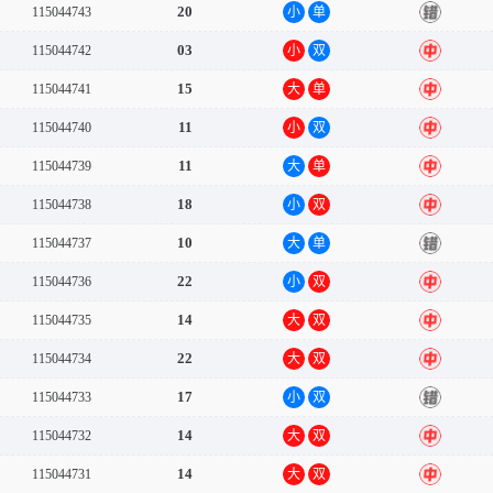
20
115044743
小
单
错
03
115044742
小
双
中
15
115044741
大
单
中
11
115044740
小
双
中
11
115044739
大
单
中
18
115044738
小
双
中
10
115044737
大
单
错
22
115044736
小
双
中
14
115044735
大
双
中
22
115044734
大
双
中
17
115044733
小
双
错
14
115044732
大
双
中
14
115044731
大
双
中