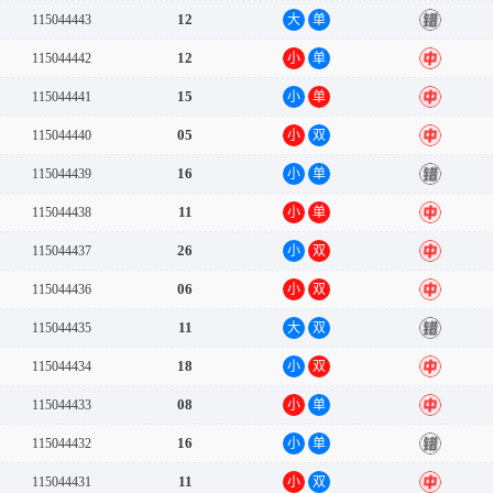
12
115044443
大
单
错
12
115044442
小
单
中
15
115044441
小
单
中
05
115044440
小
双
中
16
115044439
小
单
错
11
115044438
小
单
中
26
115044437
小
双
中
06
115044436
小
双
中
11
115044435
大
双
错
18
115044434
小
双
中
08
115044433
小
单
中
16
115044432
小
单
错
11
115044431
小
双
中