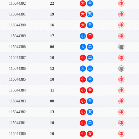
22
115044392
大
单
中
19
115044391
大
双
中
16
115044390
大
单
中
17
115044389
小
单
中
06
115044388
大
单
错
10
115044387
小
单
中
12
115044386
大
单
错
10
115044385
小
单
中
11
115044384
小
单
中
08
115044383
小
单
中
13
115044382
小
双
中
10
115044381
小
单
中
10
115044380
小
双
中