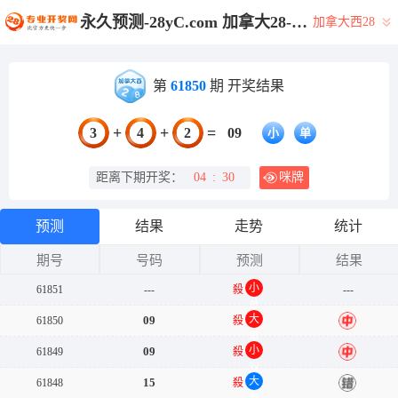
永久预测-28yC.com 加拿大28-PC预测|28结果咪牌|加拿大pc在线|加拿大28在线预测网_极致火热优质的免费预测网站！
加拿大西28
第
61850
期 开奖结果
+
+
=
3
4
2
09
小
单
距离下期开奖：
04
:
30
咪牌
预测
结果
走势
统计
期号
号码
预测
结果
小
61851
---
殺
---
单
大
09
61850
殺
中
单
小
09
61849
殺
中
双
大
15
61848
殺
错