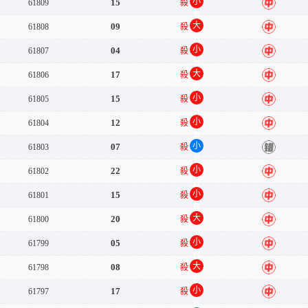
小
15
61809
殺
中
单
大
09
61808
殺
中
双
小
04
61807
殺
中
单
大
17
61806
殺
中
双
小
15
61805
殺
中
双
小
12
61804
殺
中
单
小
07
61803
殺
错
单
小
22
61802
殺
中
双
小
15
61801
殺
中
双
大
20
61800
殺
中
单
小
05
61799
殺
中
双
大
08
61798
殺
中
双
小
17
61797
殺
中
双