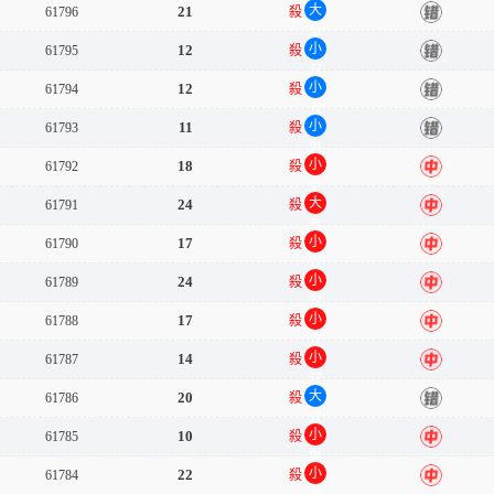
大
21
61796
殺
错
单
小
12
61795
殺
错
双
小
12
61794
殺
错
双
小
11
61793
殺
错
单
小
18
61792
殺
中
单
大
24
61791
殺
中
单
小
17
61790
殺
中
双
小
24
61789
殺
中
双
小
17
61788
殺
中
双
小
14
61787
殺
中
双
大
20
61786
殺
错
双
小
10
61785
殺
中
单
小
22
61784
殺
中