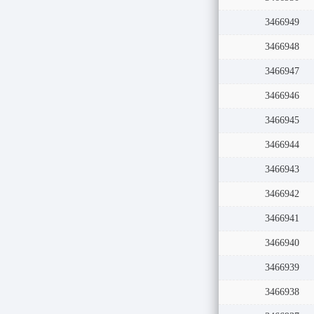
3466949
3466948
3466947
3466946
3466945
3466944
3466943
3466942
3466941
3466940
3466939
3466938