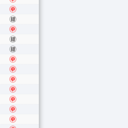
中
错
中
错
错
中
中
中
中
中
中
中