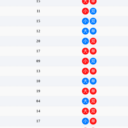
15
大
单
11
小
双
15
小
双
12
大
单
20
小
双
17
大
单
09
小
双
13
小
单
10
大
单
19
大
单
04
大
双
14
大
双
17
小
单