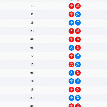
13
小
单
11
小
双
18
小
单
23
大
单
09
小
单
08
大
双
12
小
单
15
大
双
08
大
双
16
小
单
10
小
双
23
小
双
09
小
单