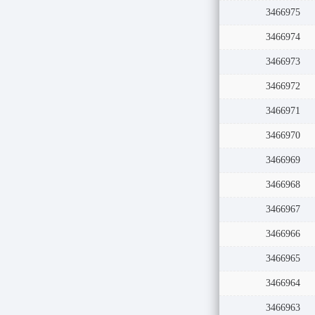
3466975
3466974
3466973
3466972
3466971
3466970
3466969
3466968
3466967
3466966
3466965
3466964
3466963