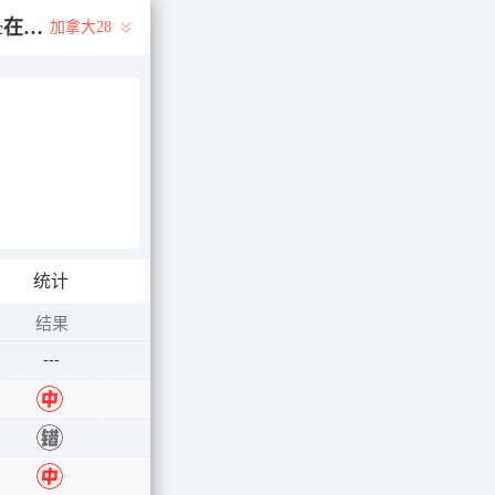
永久预测-28yC.com 加拿大28-PC预测|28结果咪牌|加拿大pc在线|加拿大28在线预测网_极致火热优质的免费预测网站！
加拿大28
统计
结果
---
中
错
中