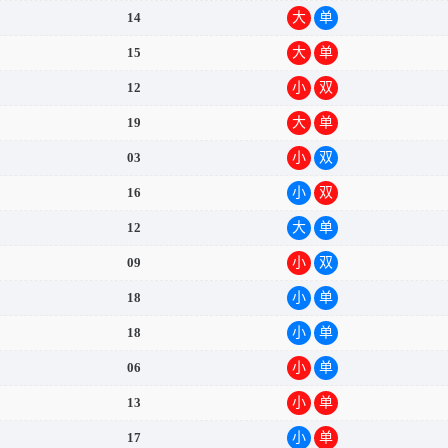
14
大
单
15
大
单
12
小
双
19
大
单
03
小
双
16
小
双
12
大
单
09
小
双
18
小
单
18
小
单
06
小
单
13
小
单
17
小
单