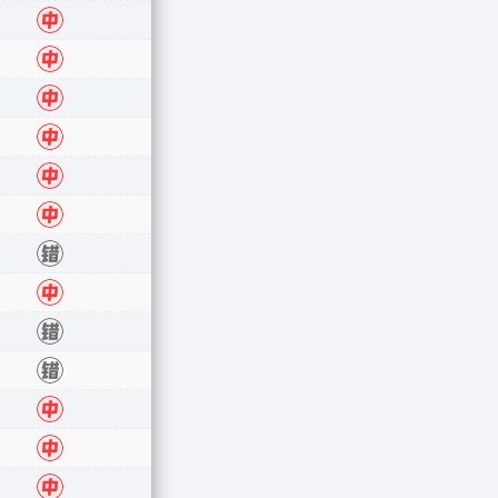
中
中
中
中
中
中
错
中
错
错
中
中
中