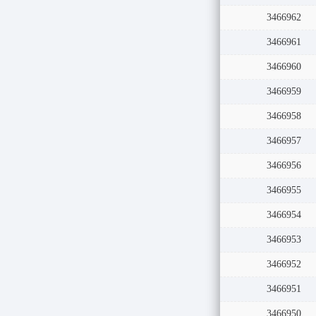
3466962
3466961
3466960
3466959
3466958
3466957
3466956
3466955
3466954
3466953
3466952
3466951
3466950