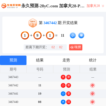
永久预测-28yC.com 加拿大28-PC预测|28结果咪牌|加拿大pc在线|加拿大28在线预测网_极致火热优质的免费预测网站！
加拿大28
第
3467442
期 开奖结果
+
+
=
1
9
1
11
小
单
距离下期开奖：
02
:
02
咪牌
预测
结果
走势
统计
期号
号码
预测
结果
3467443
---
大
单
---
11
3467442
小
单
中
19
3467441
小
单
中
08
3467440
大
双
中