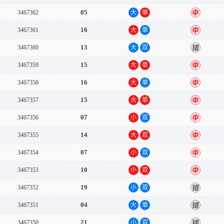
05
3467362
大
单
中
16
3467361
大
单
中
13
3467360
大
双
错
15
3467359
大
单
中
16
3467358
大
单
中
15
3467357
大
单
中
07
3467356
小
双
中
14
3467355
大
双
中
07
3467354
小
双
中
10
3467353
小
双
中
19
3467352
小
双
错
04
3467351
大
单
错
21
3467350
小
双
错