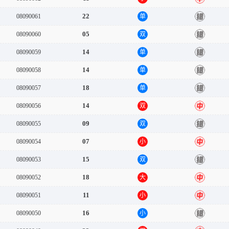
22
08090061
单
错
05
08090060
双
错
14
08090059
单
错
14
08090058
单
错
18
08090057
单
错
14
08090056
双
中
09
08090055
双
错
07
08090054
小
中
15
08090053
双
错
18
08090052
大
中
11
08090051
小
中
16
08090050
小
错