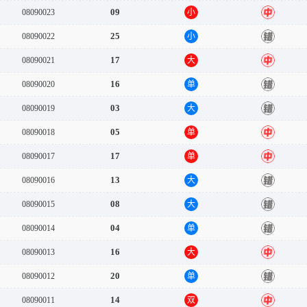
09
08090023
小
中
25
08090022
小
错
17
08090021
大
中
16
08090020
单
错
03
08090019
大
错
05
08090018
单
中
17
08090017
单
中
13
08090016
大
错
08
08090015
大
错
04
08090014
单
错
16
08090013
大
中
20
08090012
单
错
14
08090011
双
中