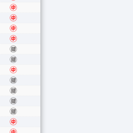
中
中
中
中
错
错
中
错
错
错
错
中
中