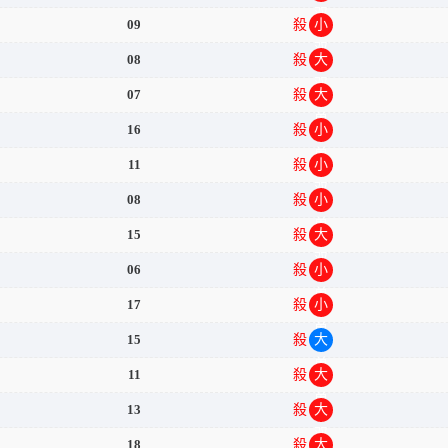
双
09
殺
小
双
08
殺
大
双
07
殺
大
单
16
殺
小
单
11
殺
小
双
08
殺
小
单
15
殺
大
双
06
殺
小
单
17
殺
小
单
15
殺
大
单
11
殺
大
单
13
殺
大
双
18
殺
大