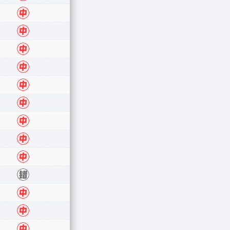
中
中
中
中
中
中
中
中
中
错
中
中
中