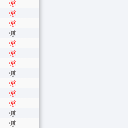
中
中
中
错
中
中
中
错
中
中
中
错
错