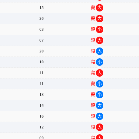
双
15
殺
大
双
20
殺
大
单
03
殺
小
双
07
殺
大
单
20
殺
大
双
10
殺
小
双
11
殺
大
双
11
殺
小
单
13
殺
小
单
14
殺
大
双
16
殺
大
双
12
殺
大
单
09
殺
大