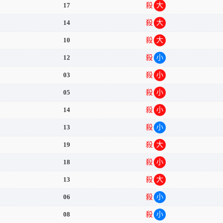
17
殺
大
双
14
殺
大
单
10
殺
大
双
12
殺
小
双
03
殺
小
双
05
殺
小
双
14
殺
小
双
13
殺
小
单
19
殺
大
双
18
殺
小
单
13
殺
大
双
06
殺
小
双
08
殺
小