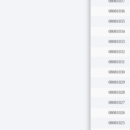
08081037
08081036
08081035
08081034
08081033
08081032
08081031
08081030
08081029
08081028
08081027
08081026
08081025