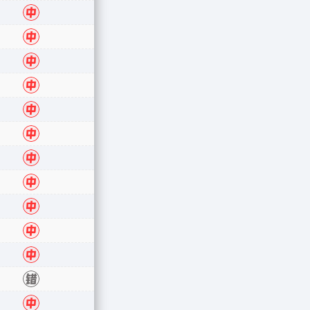
中
中
中
中
中
中
中
中
中
中
中
错
中