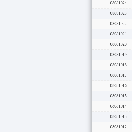
08081024
08081023
08081022
08081021
08081020
08081019
08081018
08081017
08081016
08081015
08081014
08081013
08081012