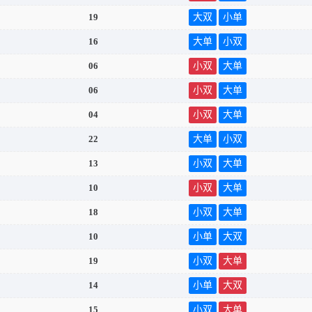
19
大双
小单
16
大单
小双
06
小双
大单
06
小双
大单
04
小双
大单
22
大单
小双
13
小双
大单
10
小双
大单
18
小双
大单
10
小单
大双
19
小双
大单
14
小单
大双
15
小双
大单