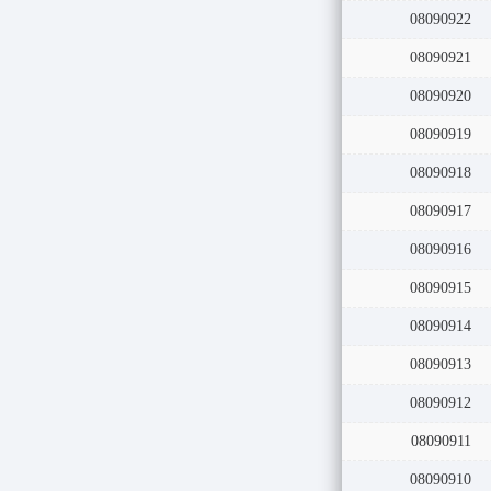
08090922
08090921
08090920
08090919
08090918
08090917
08090916
08090915
08090914
08090913
08090912
08090911
08090910