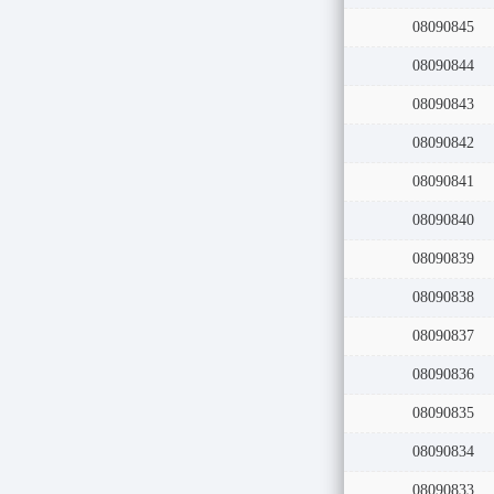
08090845
08090844
08090843
08090842
08090841
08090840
08090839
08090838
08090837
08090836
08090835
08090834
08090833