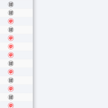
错
错
中
错
中
中
中
错
中
错
中
错
中