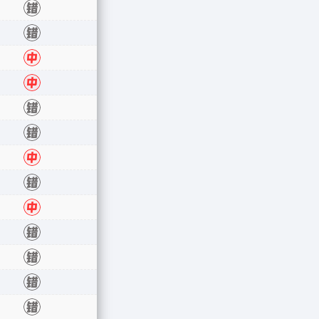
错
错
中
中
错
错
中
错
中
错
错
错
错