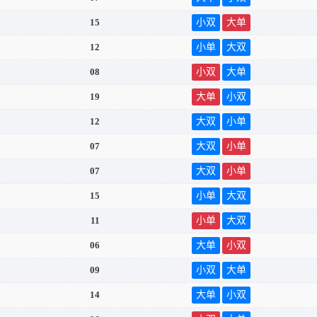
15
小双
大单
12
小单
大双
08
小双
大单
19
大单
小双
12
大双
小单
07
大双
小单
07
大双
小单
15
小单
大双
11
小单
大双
06
大单
小双
09
小双
大单
14
大单
小双