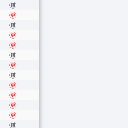
错
中
错
中
中
错
中
错
中
中
中
中
错