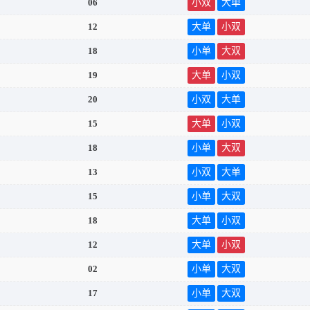
06
小双
大单
12
大单
小双
18
小单
大双
19
大单
小双
20
小双
大单
15
大单
小双
18
小单
大双
13
小双
大单
15
小单
大双
18
大单
小双
12
大单
小双
02
小单
大双
17
小单
大双