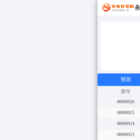
预测
期号
08090926
08090925
08090924
08090923