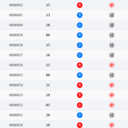
15
08080062
大
中
13
08080061
大
错
18
08080060
小
错
09
08080059
大
错
15
08080058
小
错
16
08080057
小
错
15
08080056
大
中
08
08080055
大
错
21
08080054
大
中
19
08080053
大
中
05
08080052
小
中
20
08080051
小
错
19
08080050
大
中