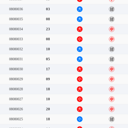
03
08080036
大
错
08
08080035
大
错
23
08080034
大
中
08
08080033
小
中
10
08080032
大
错
05
08080031
大
错
17
08080030
大
中
09
08080029
小
中
18
08080028
大
中
10
08080027
小
中
20
08080026
大
中
18
08080025
小
错