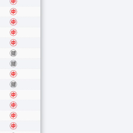
中
中
中
中
中
错
错
中
错
中
中
中
中