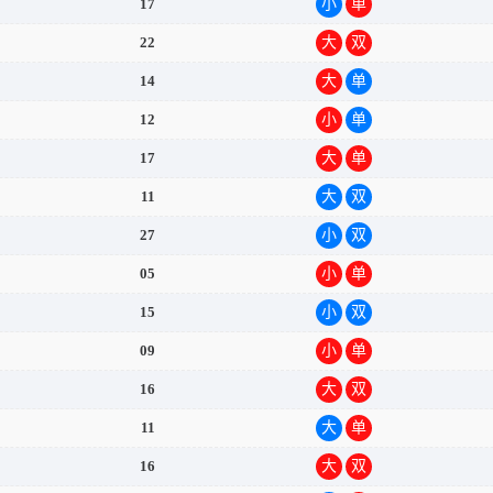
17
小
单
22
大
双
14
大
单
12
小
单
17
大
单
11
大
双
27
小
双
05
小
单
15
小
双
09
小
单
16
大
双
11
大
单
16
大
双