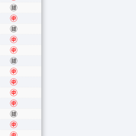
错
中
错
中
中
错
中
中
中
中
错
中
中