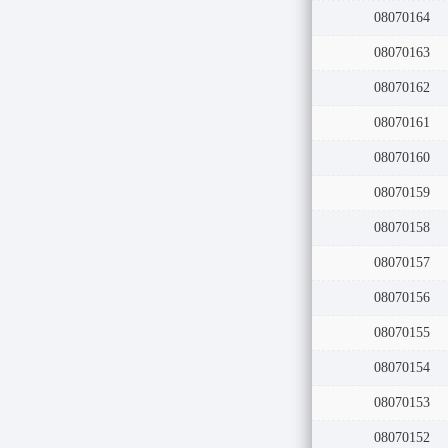
08070164
08070163
08070162
08070161
08070160
08070159
08070158
08070157
08070156
08070155
08070154
08070153
08070152