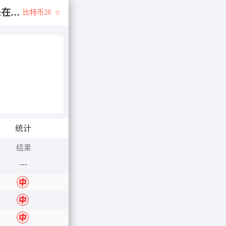
永久预测-28yC.com 加拿大28-PC预测|28结果咪牌|加拿大pc在线|加拿大28在线预测网_极致火热优质的免费预测网站！
比特币28
统计
结果
---
中
中
中