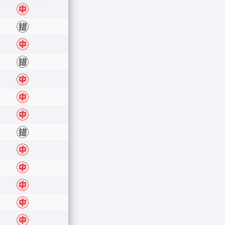
中
错
中
错
中
中
中
错
中
中
中
中
中