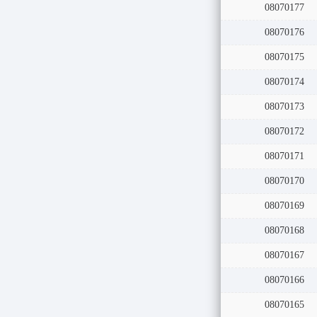
08070177
08070176
08070175
08070174
08070173
08070172
08070171
08070170
08070169
08070168
08070167
08070166
08070165