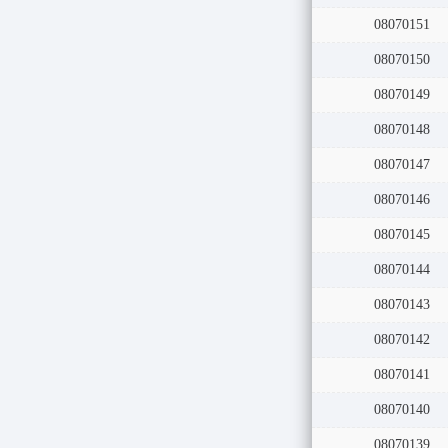
08070151
08070150
08070149
08070148
08070147
08070146
08070145
08070144
08070143
08070142
08070141
08070140
08070139