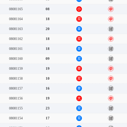
08
08081165
小
中
18
08081164
双
中
20
08081163
单
错
18
08081162
双
中
18
08081161
单
错
09
08081160
双
错
19
08081159
单
中
10
08081158
双
中
16
08081157
单
错
19
08081156
大
中
23
08081155
双
错
17
08081154
双
错