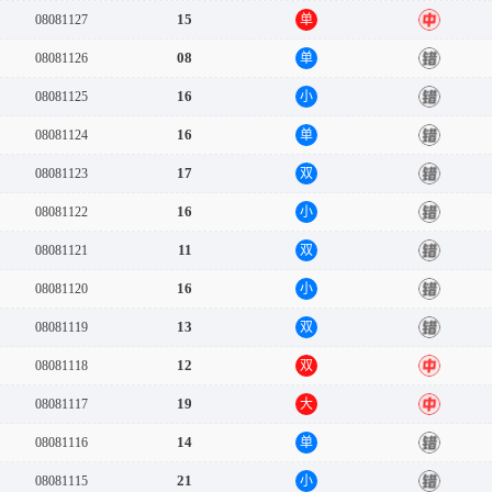
15
08081127
单
中
08
08081126
单
错
16
08081125
小
错
16
08081124
单
错
17
08081123
双
错
16
08081122
小
错
11
08081121
双
错
16
08081120
小
错
13
08081119
双
错
12
08081118
双
中
19
08081117
大
中
14
08081116
单
错
21
08081115
小
错