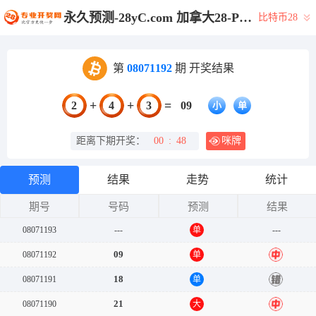
永久预测-28yC.com 加拿大28-PC预测|28结果咪牌|加拿大pc在线|加拿大28在线预测网_极致火热优质的免费预测网站！
比特币28
第
08071192
期 开奖结果
+
+
=
2
4
3
09
小
单
距离下期开奖：
00
:
48
咪牌
预测
结果
走势
统计
期号
号码
预测
结果
08071193
---
单
---
09
08071192
单
中
18
08071191
单
错
21
08071190
大
中