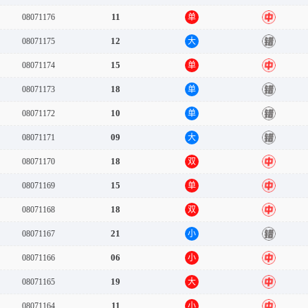
11
08071176
单
中
12
08071175
大
错
15
08071174
单
中
18
08071173
单
错
10
08071172
单
错
09
08071171
大
错
18
08071170
双
中
15
08071169
单
中
18
08071168
双
中
21
08071167
小
错
06
08071166
小
中
19
08071165
大
中
11
08071164
小
中