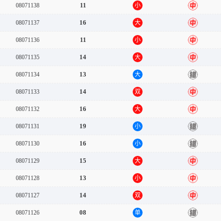
11
08071138
小
中
16
08071137
大
中
11
08071136
小
中
14
08071135
大
中
13
08071134
大
错
14
08071133
双
中
16
08071132
大
中
19
08071131
小
错
16
08071130
小
错
15
08071129
大
中
13
08071128
小
中
14
08071127
双
中
08
08071126
单
错